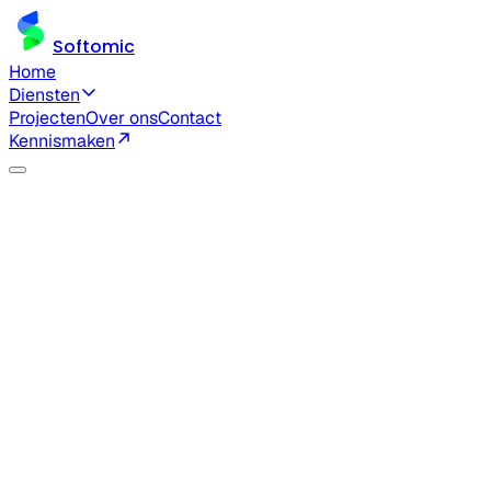
Softomic
Home
Diensten
Projecten
Over ons
Contact
Kennismaken