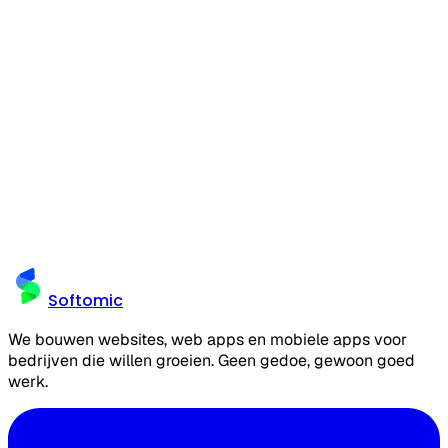
Of bel direct: +31 6 43 60 94 43
Softomic
We bouwen websites, web apps en mobiele apps voor
bedrijven die willen groeien. Geen gedoe, gewoon goed
werk.