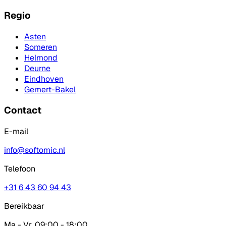
Regio
Asten
Someren
Helmond
Deurne
Eindhoven
Gemert-Bakel
Contact
E-mail
info@softomic.nl
Telefoon
+31 6 43 60 94 43
Bereikbaar
Ma - Vr, 09:00 - 18:00