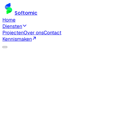
Softomic
Home
Diensten
Projecten
Over ons
Contact
Kennismaken